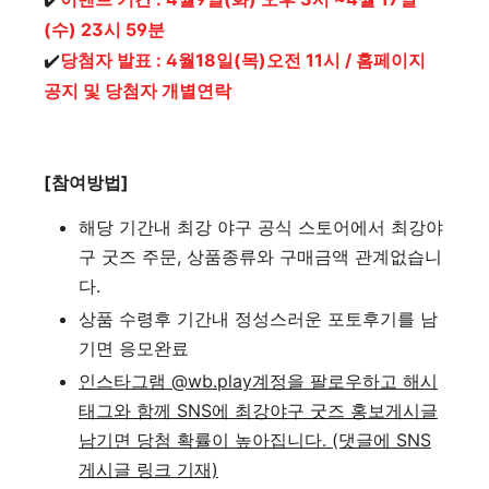
(수) 23시 59분
✔️
당첨자 발표 : 4월18일(목)오전 11시 / 홈페이지
공지 및 당첨자 개별연락
[참여방법]
해당 기간내 최강 야구 공식 스토어에서 최강야
구 굿즈 주문, 상품종류와 구매금액 관계없습니
다.
상품 수령후 기간내 정성스러운 포토후기를 남
기면 응모완료
인스타그램 @wb.play계정을 팔로우하고 해시
태그와 함께 SNS에 최강야구 굿즈 홍보게시글
남기면 당첨 확률이 높아집니다. (댓글에 SNS
게시글 링크 기재)