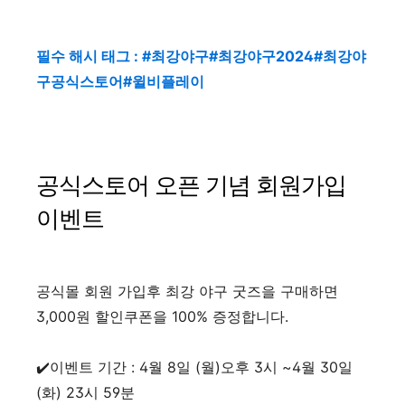
필수 해시 태그 : #최강야구#최강야구2024#최강야
구공식스토어#윌비플레이
공식스토어 오픈 기념 회원가입
이벤트
공식몰 회원 가입후 최강 야구 굿즈을 구매하면
3,000원 할인쿠폰을 100% 증정합니다.
✔️이벤트 기간 : 4월 8일 (월)오후 3시 ~4월 30일
(화) 23시 59분