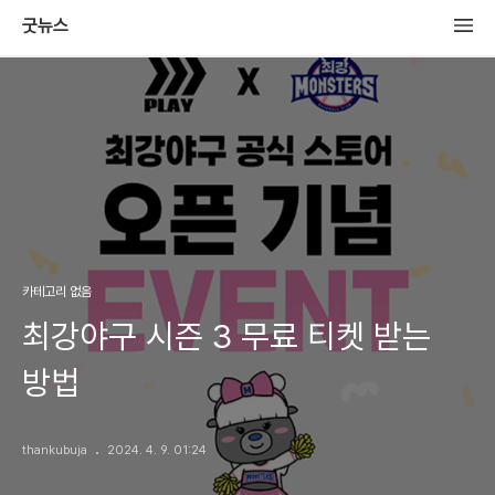
굿뉴스
카테고리 없음
최강야구 시즌 3 무료 티켓 받는
방법
thankubuja
2024. 4. 9. 01:24