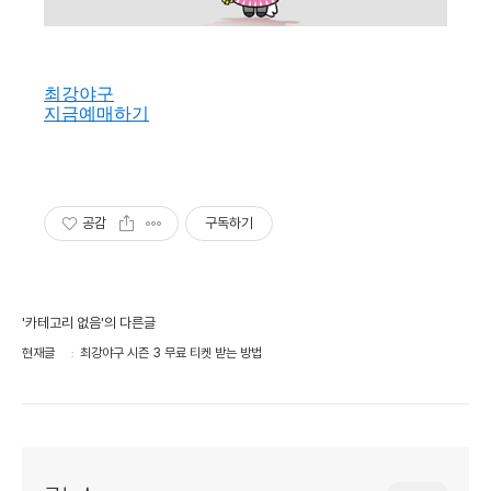
최강야구
지금예매하기
공감
구독하기
'카테고리 없음'의 다른글
현재글
최강야구 시즌 3 무료 티켓 받는 방법