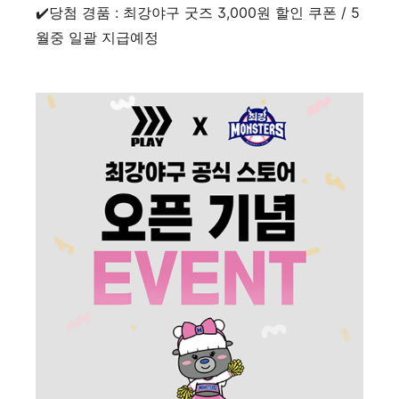
✔️당첨 경품 : 최강야구 굿즈 3,000원 할인 쿠폰 / 5
월중 일괄 지급예정