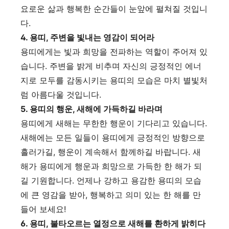
요로운 삶과 행복한 순간들이 눈앞에 펼쳐질 것입니
다.
4. 용띠, 주변을 빛내는 영감이 되어라
용띠에게는 빛과 희망을 전파하는 역할이 주어져 있
습니다. 주변을 밝게 비추며 자신의 긍정적인 에너
지로 모두를 감동시키는 용띠의 모습은 마치 별빛처
럼 아름다울 것입니다.
5. 용띠의 행운, 새해에 가득하길 바라며
용띠에게 새해는 무한한 행운이 기다리고 있습니다.
새해에는 모든 일들이 용띠에게 긍정적인 방향으로
흘러가길, 행운이 계속해서 함께하길 바랍니다. 새
해가 용띠에게 행운과 희망으로 가득한 한 해가 되
길 기원합니다. 언제나 강하고 용감한 용띠의 모습
에 큰 영감을 받아, 행복하고 의미 있는 한 해를 만
들어 보세요!
6. 용띠, 불타오르는 열정으로 새해를 환하게 밝히다