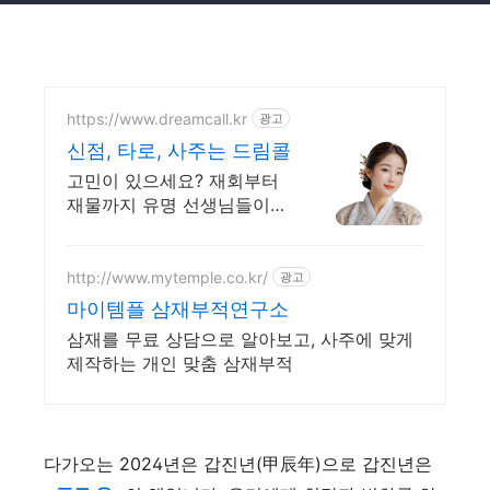
https://www.dreamcall.kr
광고
신점, 타로, 사주는 드림콜
고민이 있으세요? 재회부터
재물까지 유명 선생님들이
모든 고민을 해결해 드립니
다!
http://www.mytemple.co.kr/
광고
마이템플 삼재부적연구소
삼재를 무료 상담으로 알아보고, 사주에 맞게
제작하는 개인 맞춤 삼재부적
다가오는 2024년은 갑진년(甲辰年)으로 갑진년은