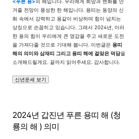
<푸른 용>
의 해입니다. 우리에게 희망과 변화를 안
겨줄 전망이 풍성한 한 해입니다. 용띠는 동양의 신
화 속에서 강력하고 용같이 비상하며 힘이 넘치는
상징으로 손꼽히고 있습니다. 그래서 2024년, 이러
한 용의 힘이 우리에게 큰 영감을 주고 새로운 도전
을 가져다줄 것으로 기대해 봅니다. 이번글은
용띠
해의 의미와 삼재띠 그리고 용띠 해에 걸맞은 덕담
을
소개해드릴게요. 끝까지 읽어주세요. 감사합니다.
신년운세 보기
2024년 갑진년 푸른 용띠 해 (청
룡의 해 ) 의미