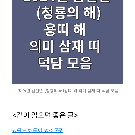
2024년 갑진년 (청룡의 해)용띠 해 의미 삼재 띠 덕담 모음
<같이 읽으면 좋은 글>
강원도 해돋이 명소 7곳