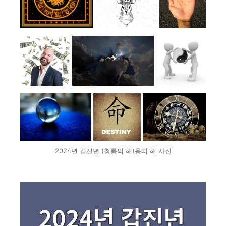
2024년 갑진년 (청룡의 해)용띠 해 사진